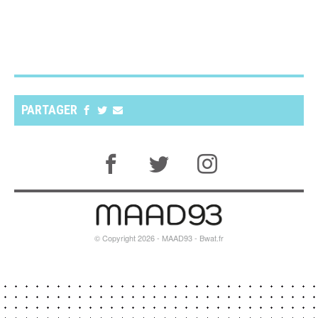
PARTAGER
© Copyright 2026 - MAAD93 -
Bwat.fr