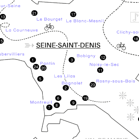
21
17
13
18
15
12
1
3
24
20
11
5
23
2
6
19
9
8
7