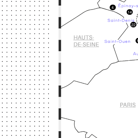
4
14
22