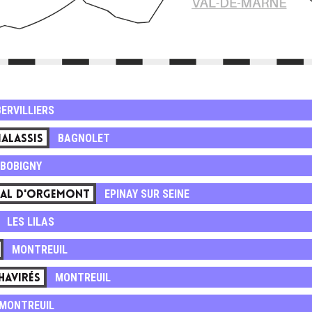
ERVILLIERS
BAGNOLET
MALASSIS
BOBIGNY
EPINAY SUR SEINE
CAL D'ORGEMONT
LES LILAS
MONTREUIL
MONTREUIL
HAVIRÉS
MONTREUIL