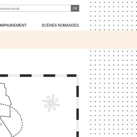
OMPAGNEMENT
SCÈNES NOMAADES