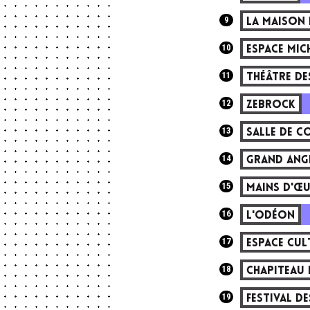
9
LA MAISON
10
ESPACE MIC
11
THÉÂTRE DE
12
ZEBROCK
13
SALLE DE C
14
GRAND ANG
15
MAINS D'Œ
16
L'ODÉON
17
ESPACE CUL
18
CHAPITEAU 
19
FESTIVAL D