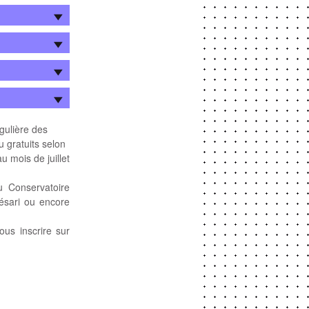
égulière des
u gratuits selon
u mois de juillet
u Conservatoire
ésari ou encore
ous inscrire sur