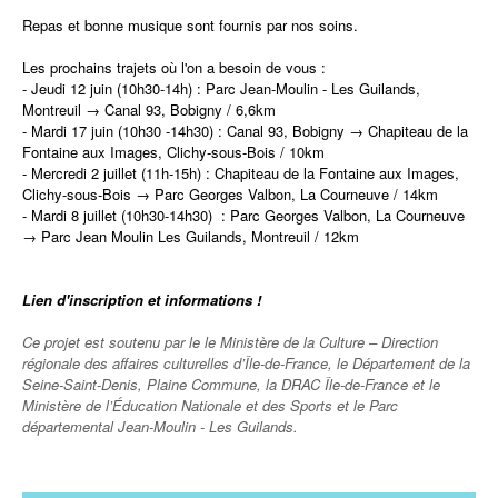
Repas et bonne musique sont fournis par nos soins.
Les prochains trajets où l'on a besoin de vous :
- Jeudi 12 juin (10h30-14h) : Parc Jean-Moulin - Les Guilands,
Montreuil → Canal 93, Bobigny / 6,6km
- Mardi 17 juin (10h30 -14h30) : Canal 93, Bobigny → Chapiteau de la
Fontaine aux Images, Clichy-sous-Bois / 10km
- Mercredi 2 juillet (11h-15h) : Chapiteau de la Fontaine aux Images,
Clichy-sous-Bois → Parc Georges Valbon, La Courneuve / 14km
- Mardi 8 juillet (10h30-14h30) : Parc Georges Valbon, La Courneuve
→ Parc Jean Moulin Les Guilands, Montreuil / 12km
Lien d'inscription et informations !
Ce projet est soutenu par le le Ministère de la Culture – Direction
régionale des affaires culturelles d’Île-de-France, le Département de la
Seine-Saint-Denis, Plaine Commune, la DRAC Île-de-France et le
Ministère de l’Éducation Nationale et des Sports et le Parc
départemental Jean-Moulin - Les Guilands.