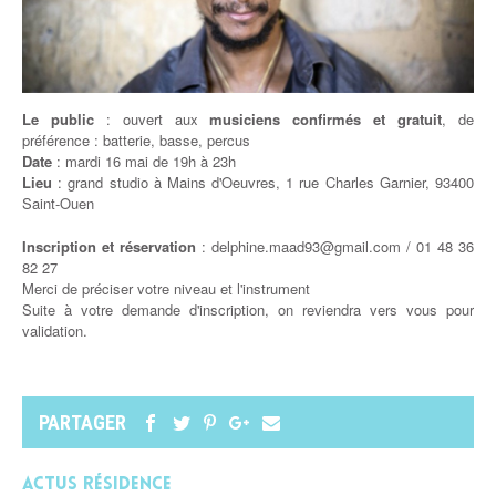
Le public
: ouvert aux
musiciens confirmés et gratuit
, de
préférence : batterie, basse, percus
Date
: mardi 16 mai de 19h à 23h
Lieu
: grand studio à Mains d'Oeuvres, 1 rue Charles Garnier, 93400
Saint-Ouen
Inscription et réservation
: delphine.maad93@gmail.com /
01 48 36
82 27
Merci de préciser votre niveau et l'instrument
Suite à votre demande d'inscription, on reviendra vers vous pour
validation.
PARTAGER
Actus Résidence