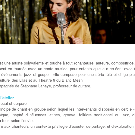
t une artiste polyvalente et touche à tout (chanteuse, auteure, compositrice,
ment en tournée avec un conte musical pour enfants qu’elle a co-écrit avec 
 événements jazz et gospel. Elle compose pour une série télé et dirige plus
ulturel des Lilas et au Théâtre 9 du Blanc Mesnil.
pagnée de Stéphane Lahaye, professeur de guitare.
'atelier
cal et corporel
rincipe de chant en groupe selon lequel les intervenants disposés en cercle «
ique, inspiré d’influences latines, groove, folklore traditionnel ou jazz, c
 tour, selon l’envie.
fre aux chanteurs un contexte privilégié d’écoute, de partage, et d’exploration 