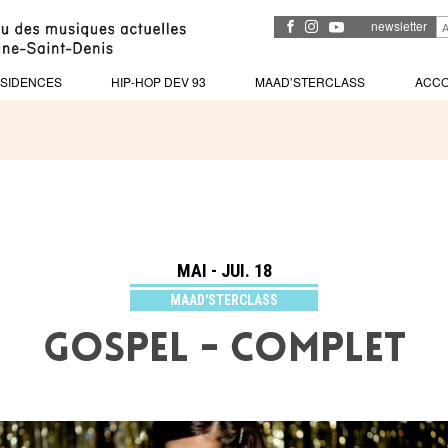
newsletter
SIDENCES
HIP-HOP DEV 93
MAAD’STERCLASS
ACC
MAI - JUI. 18
MAAD'STERCLASS
gospel - complet