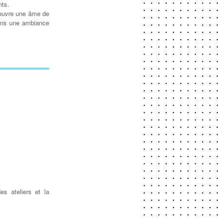
nts.
écouvre une âme de
dans une ambiance
es ateliers et la