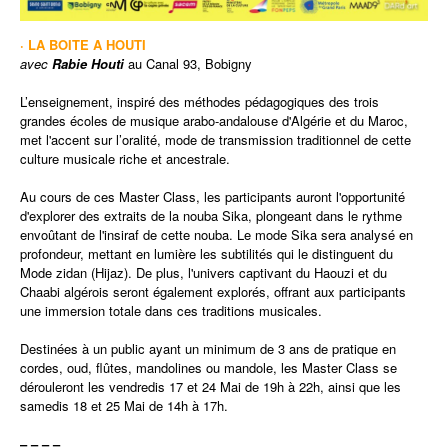
· LA BOITE A HOUTI
avec
Rabie Houti
au Canal 93, Bobigny
L’enseignement, inspiré des méthodes pédagogiques des trois
grandes écoles de musique arabo-andalouse d'Algérie et du Maroc,
met l'accent sur l’oralité, mode de transmission traditionnel de cette
culture musicale riche et ancestrale.
Au cours de ces Master Class, les participants auront l'opportunité
d'explorer des extraits de la nouba Sika, plongeant dans le rythme
envoûtant de l'insiraf de cette nouba. Le mode Sika sera analysé en
profondeur, mettant en lumière les subtilités qui le distinguent du
Mode zidan (Hijaz). De plus, l'univers captivant du Haouzi et du
Chaabi algérois seront également explorés, offrant aux participants
une immersion totale dans ces traditions musicales.
Destinées à un public ayant un minimum de 3 ans de pratique en
cordes, oud, flûtes, mandolines ou mandole, les Master Class se
dérouleront les vendredis 17 et 24 Mai de 19h à 22h, ainsi que les
samedis 18 et 25 Mai de 14h à 17h.
– – – –