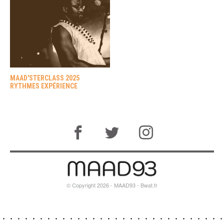
MAAD'STERCLASS 2025
RYTHMES EXPÉRIENCE
© Copyright 2026 - MAAD93 -
Bwat.fr