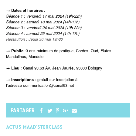
→ Dates et horaires :
Séance 1 : vendredi 17 mai 2024 (19h-22h)
Séance 2 : samedi 18 mai 2024 (14h-17h)
Séance 3 : vendredi 24 mai 2024
(19h-22h)
Séance 4 : samedi 25 mai 2024
(14h-17h)
Restitution : Jeudi 30 mai 19h30
→ Public
:3 ans minimum de pratique, Cordes, Oud, Flutes,
Mandolines, Mandole
→ Lieu
: Canal 93,
63 Av. Jean Jaurès, 93000 Bobigny
→ Inscriptions
: gratuit sur inscription à
l’adresse communication@canal93.net
PARTAGER
Actus MAAD'STERCLASS