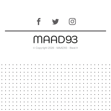
© Copyright 2026 - MAAD93 -
Bwat.fr