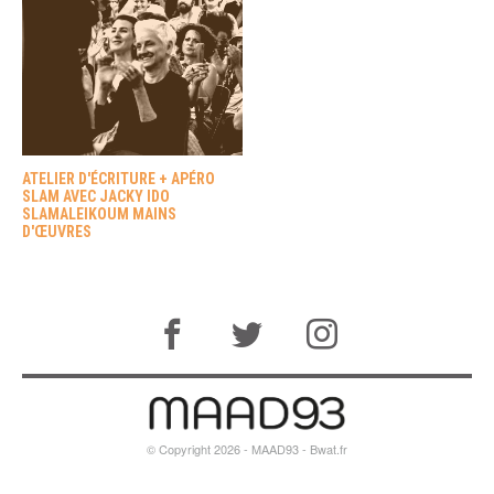
ATELIER D'ÉCRITURE + APÉRO
SLAM AVEC JACKY IDO
SLAMALEIKOUM MAINS
D'ŒUVRES
© Copyright 2026 - MAAD93 -
Bwat.fr