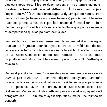
plusieurs structures. Elles se décomposent en trois temps distincts :
création, action culturelle et diffusion
. À travers ces projets,
l’objectif du MAAD 93 est d’encourager la dynamique de réseau entre
des structures (adhérentes ou non-adhérentes) parfois très différentes
mais complémentaires, tant par leur capacité à mobiliser et faire
circuler les publics et les artistes sur le territoire que par les moyens
et compétences qu’elles peuvent mutualiser.
Les résidences mutualisées permettent de soutenir et d’accompagner
un.e artiste / groupe pour le rayonnement et la médiation de son
œuvre sur le territoire. Ces résidences reflètent la diversité musicale
de la Seine-Saint-Denis et de ses acteurs et actrices. Toute
proposition est donc la bienvenue, quelle que soit l'esthétique
musicale.
Ce projet prendra la forme d’une résidence de deux ans, de septembre
2024 à juin 2026, sur le territoire séquano- dionysien. L’artiste/le
groupe porteur.se de la candidature doit résider en région parisienne
et, si possible, avoir un lien avec la Seine-Saint-Denis. Les
résidences s'adressent à des artistes professionnel.le.s, ayant déjà
enregistré des EP / albums et ayant déjà fait au moins une tournée de
concerts.