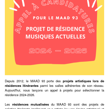
Depuis 2012, le MAAD 93 porte des
projets artistiques lors de
résidences itinérantes
parmi les salles adhérentes de son réseau.
Aujourd'hui, nous lançons un appel à projets pour sélectionner la
résidence 2024-2026.
Les
résidences mutualisées
du MAAD 93 sont des projets de
création itinérants impliquant un.e artiste (ou une équipe artistique) et