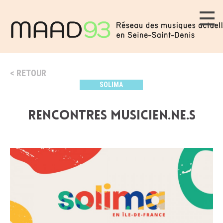
RETOUR
SOLIMA
rencontres musicien.ne.s