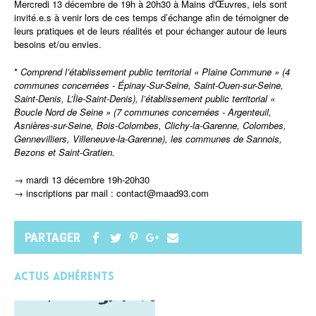
Mercredi 13 décembre de 19h à 20h30 à Mains d'Œuvres, iels sont
invité.e.s à venir lors de ces temps d’échange afin de témoigner de
leurs pratiques et de leurs réalités et pour échanger autour de leurs
besoins et/ou envies.
*
Comprend l’établissement public territorial « Plaine Commune » (4
communes concernées - Épinay-Sur-Seine, Saint-Ouen-sur-Seine,
Saint-Denis, L’Île-Saint-Denis), l’établissement public territorial «
Boucle Nord de Seine » (7 communes concernées - Argenteuil,
Asnières-sur-Seine, Bois-Colombes, Clichy-la-Garenne, Colombes,
Gennevilliers, Villeneuve-la-Garenne), les communes de Sannois,
Bezons et Saint-Gratien.
→ mardi 13 décembre 19h-20h30
→ inscriptions par mail : contact@maad93.com
PARTAGER
Actus adhérents