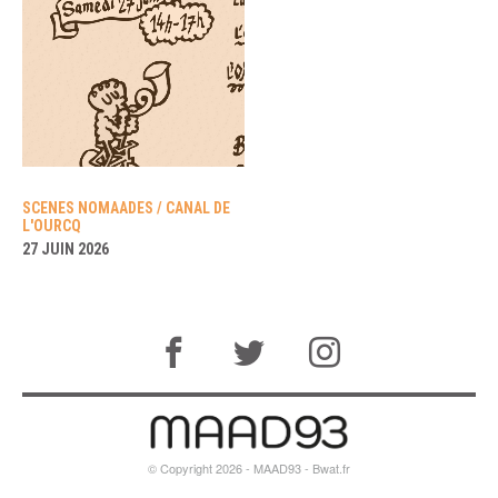
SCENES NOMAADES / CANAL DE
L'OURCQ
27 JUIN 2026
© Copyright 2026 - MAAD93 -
Bwat.fr