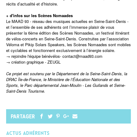
récits d’actualité et d’histoire.
+ d'infos sur les Scènes Nomaades
Le MAAD 93 - réseau des musiques actuelles en Seine-Saint-Denis -
et l’ensemble de ses adhérents ont l’immense plaisir de vous
présenter la 6ème édition des Scènes Nomaades, un festival itinérant
de vélos-concerts en Seine-Saint-Denis. Construites par l’association
Véloma et Pikip Solars Speakers, les Scènes Nomaades sont mobiles
et cyclables et fonctionnent exclusivement à l’énergie solaire.
→ rejoindre l'équipe bénévélos- contact@maad93.com
→ création graphique - ZEUGL
Ce projet est soutenu par le Département de la Seine-Saint-Denis, la
DRAC Île-de-France, le Ministère de l’Éducation Nationale et des
Sports, le Parc départemental Jean-Moulin - Les Guilands et Seine-
Saint-Denis Tourisme.
PARTAGER
Actus adhérents