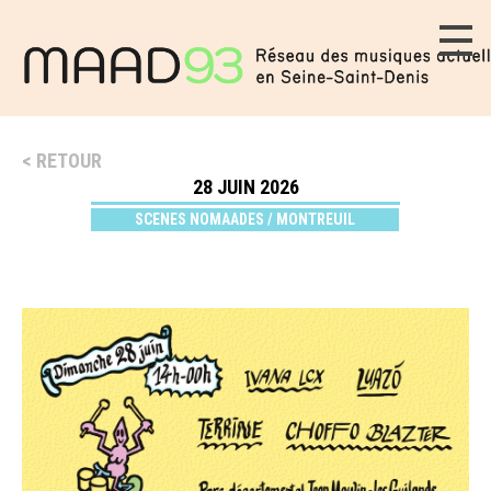
RETOUR
28 JUIN 2026
SCENES NOMAADES / MONTREUIL