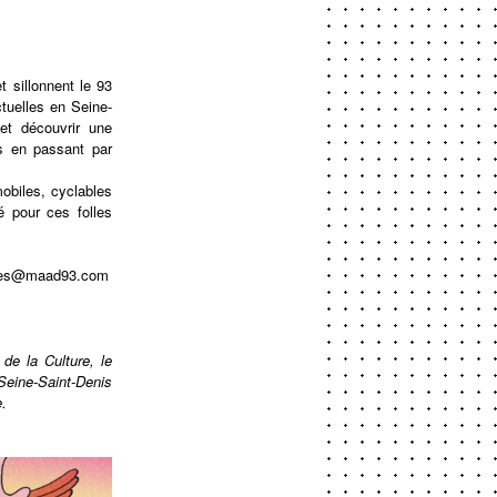
t sillonnent le 93
tuelles en Seine-
et découvrir une
rs en passant par
biles, cyclables
é pour ces folles
es@maad93.com
 de la Culture, le
 Seine-Saint-Denis
e.