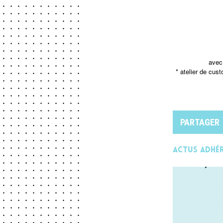
avec 
* atelier de cus
PARTAGER
Actus adhé