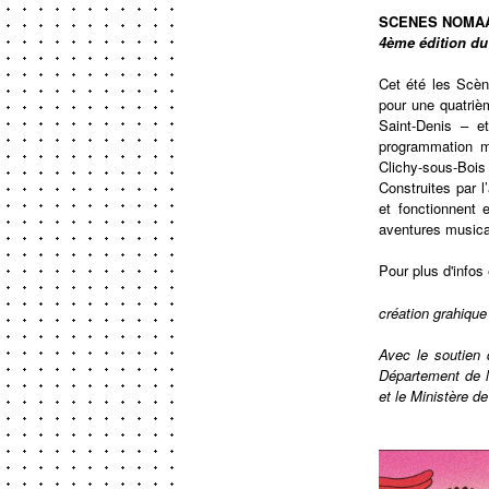
SCENES NOMAA
4ème édition du 
Cet été les Scène
pour une quatriè
Saint-Denis – e
programmation mu
Clichy-sous-Bois
Construites par l
et fonctionnent 
aventures musical
Pour plus d'infos
création grahique
Avec le soutien d
Département de 
et le Ministère d