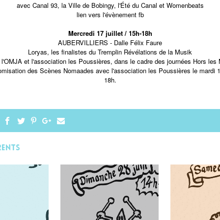
avec Canal 93, la Ville de Bobingy, l'Été du Canal et Womenbeats
lien vers l'évènement fb
Mercredi 17 juillet / 15h-18h
AUBERVILLIERS - Dalle Félix Faure
Loryas, les finalistes du Tremplin Révélations de la Musik
l'OMJA et l'association les Poussières, dans le cadre des journées Hors les
tomisation des Scènes Nomaades avec l'association les Poussières le mardi 16
18h.
rents