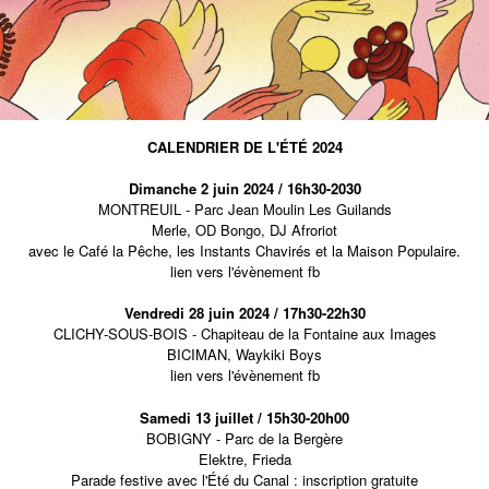
CALENDRIER DE L'ÉTÉ 2024
Dimanche 2 juin 2024 / 16h30-2030
MONTREUIL - Parc Jean Moulin Les Guilands
Merle
,
OD Bongo
,
DJ Afroriot
avec le Café la Pêche, les Instants Chavirés et la Maison Populaire.
lien vers l'évènement fb
Vendredi 28 juin 2024 / 17h30-22h30
CLICHY-SOUS-BOIS - Chapiteau de la Fontaine aux Images
BICIMAN
,
Waykiki Boys
lien vers l'évènement fb
Samedi 13 juillet / 15h30-20h00
BOBIGNY - Parc de la Bergère
Elektre, Frieda
Parade festive avec l'Été du Canal : inscription gratuite