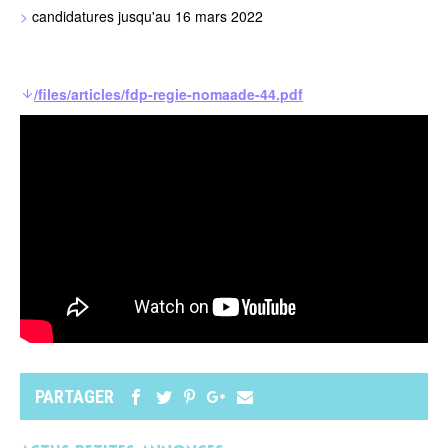
candidatures jusqu'au 16 mars 2022
/files/articles/fdp-regie-nomaade-44.pdf
PARTAGER