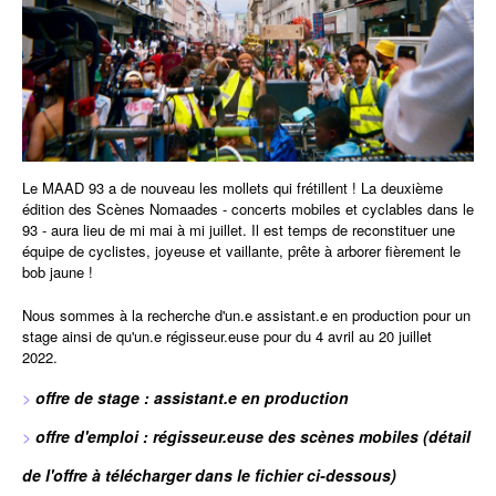
Le MAAD 93 a de nouveau les mollets qui frétillent ! La deuxième
édition des Scènes Nomaades - concerts mobiles et cyclables dans le
93 - aura lieu de mi mai à mi juillet. Il est temps de reconstituer une
équipe de cyclistes, joyeuse et vaillante, prête à arborer fièrement le
bob jaune !
Nous sommes à la recherche d'un.e assistant.e en production pour un
stage ainsi de qu'un.e régisseur.euse pour du 4 avril au 20 juillet
2022.
offre de stage : assistant.e en production
offre d'emploi : régisseur.euse des scènes mobiles (détail
de l'offre à télécharger dans le fichier ci-dessous)