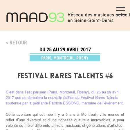
RETOUR
DU 25 AU 29 AVRIL 2017
PARIS, MONTREUIL, ROSNY
FESTIVAL RARES TALENTS #6
C’est dans l’est parisien (Paris, Montreuil, Rosny), du 25 au 29 avril
2017 que se déroulera la nouvelle édition du Festival Rares Talents
soutenue par la pétillante Patricia ESSONG, marraine de l’événement.
Cette aventure qui est née il y a 6 ans à Montreuil, ville monde et
reflet d’une diversité et d’une richesse culturelle incroyables, a pour
volonté de mêler différents univers musicaux et générations d’artistes.