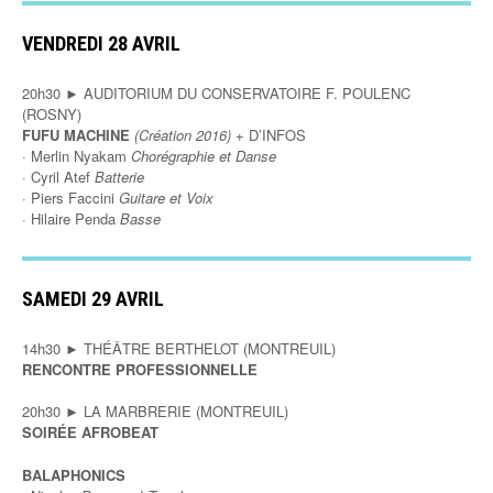
VENDREDI 28 AVRIL
20h30 ► AUDITORIUM DU CONSERVATOIRE F. POULENC
(ROSNY)
FUFU MACHINE
(Création 2016)
+ D’INFOS
· Merlin Nyakam
Chorégraphie et Danse
· Cyril Atef
Batterie
· Piers Faccini
Guitare et Voix
· Hilaire Penda
Basse
SAMEDI 29 AVRIL
14h30 ► THÉÂTRE BERTHELOT (MONTREUIL)
RENCONTRE PROFESSIONNELLE
20h30 ► LA MARBRERIE (MONTREUIL)
SOIRÉE AFROBEAT
BALAPHONICS