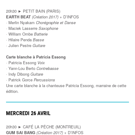
20h30 ► PETIT BAIN (PARIS)
EARTH BEAT
(Création 2017)
+ D’INFOS
· Merlin Nyakam
Chorégraphie et Danse
· Maciek Lasserre
Saxophone
· William Ombe
Batterie
· Hilaire Penda
Basse
· Julien Pestre
Guitare
Carte blanche à Patricia Essong
· Patricia Essong
Voix
· Yann-Lou Berto
Contrebasse
· Indy Dibong
Guitare
· Patrick Gorce
Percussions
Une carte blanche à la chanteuse Patricia Essong, marraine de cette
édition.
MERCREDI 26 AVRIL
20h30 ► CAFÉ LA PÊCHE (MONTREUIL)
GUM SAI BANG
(Création 2017)
+ D’INFOS