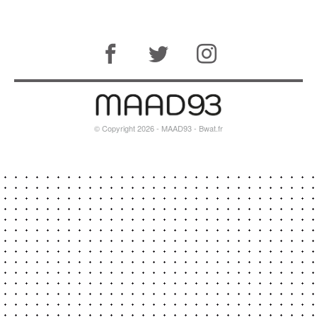
© Copyright 2026 - MAAD93 -
Bwat.fr