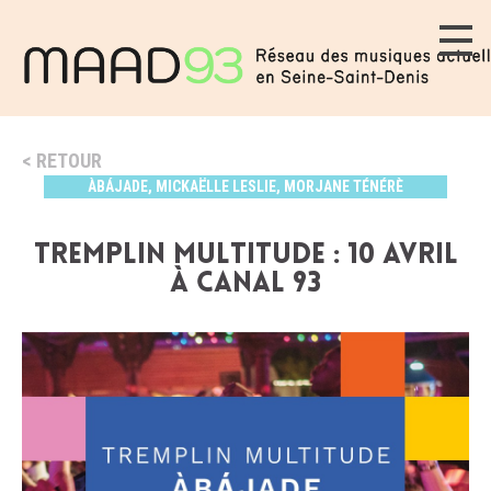
RETOUR
ÀBÁJADE, MICKAËLLE LESLIE, MORJANE TÉNÉRÈ
Tremplin Multitude : 10 avril
à Canal 93