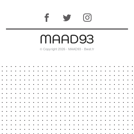
© Copyright 2026 - MAAD93 -
Bwat.fr